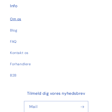
Info
Om os
Blog
FAQ
Kontakt os
Forhandlere
B2B
Tilmeld dig vores nyhedsbrev
Mail