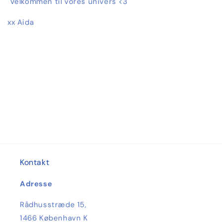
Velkommen til vores univers <3
xx Aida
Kontakt
Adresse
Rådhusstræde 15,
1466 København K