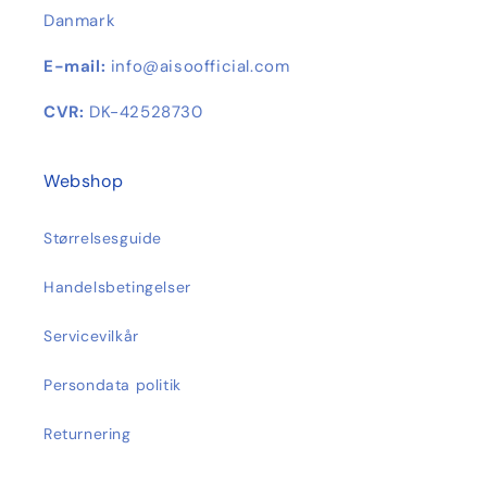
Danmark
E-mail:
info@aisoofficial.com
CVR:
DK-42528730
Webshop
Størrelsesguide
Handelsbetingelser
Servicevilkår
Persondata politik
Returnering