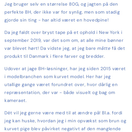
Jeg bruger selv en størrelse 80G, og jagten på den
perfekte BH, der ikke var for synlig, men som stadig
gjorde sin ting - har altid været en hovedpine!
Da jeg faldt over bryst tape på et ophold i New York i
september 2019, var det som om, at alle mine bønner
var blevet hørt! Da vidste jeg, at jeg bare
måtte
få det
produkt til Danmark i flere farver og bredder.
Udover at jage BH-løsninger, har jeg siden 2015 været
i modelbranchen som kurvet model. Her har jeg
utallige gange været forundret over, hvor dårlig en
repræsentation, der var - både visuelt og bag om
kameraet.
Dét vil jeg gerne være med til at ændre på! Bl.a. fordi
jeg kan huske, hvordan jeg i min opvækst som brun og
kurvet pige blev påvirket negativt af den manglende