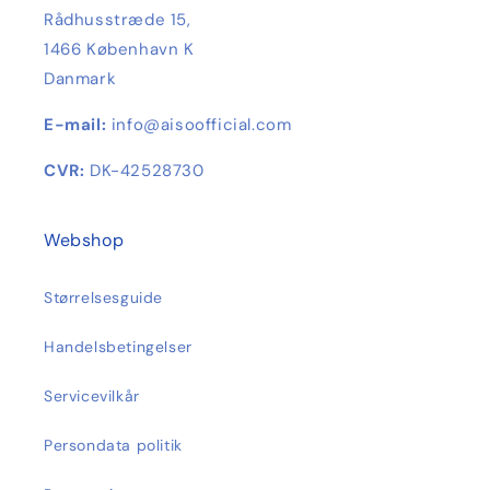
Rådhusstræde 15,
1466 København K
Danmark
E-mail:
info@aisoofficial.com
CVR:
DK-42528730
Webshop
Størrelsesguide
Handelsbetingelser
Servicevilkår
Persondata politik